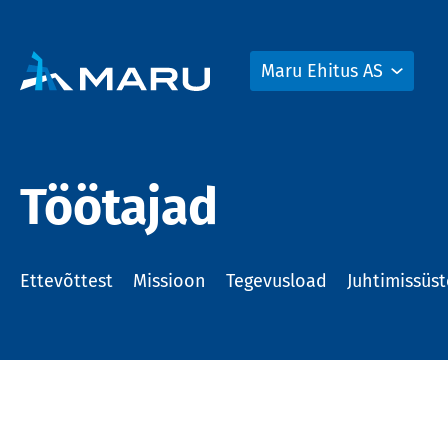
Maru Ehitus AS
Töötajad
Ettevõttest
Missioon
Tegevusload
Juhtimissüs