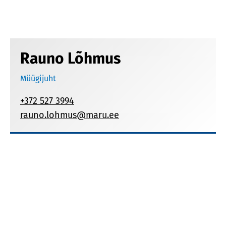
Rauno Lõhmus
Müügijuht
+372 527 3994
rauno.lohmus@maru.ee