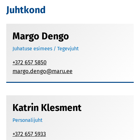
Juhtkond
Margo Dengo
Juhatuse esimees / Tegevjuht
+372 657 5850
margo.dengo@maru.ee
Katrin Klesment
Personalijuht
+372 657 5933