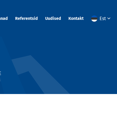
Est
nnad
Referentsid
Uudised
Kontakt
E