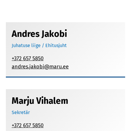
Andres Jakobi
Juhatuse liige / Ehitusjuht
+372 657 5850
andres.jakobi@maru.ee
Marju Vihalem
Sekretär
+372 657 5850