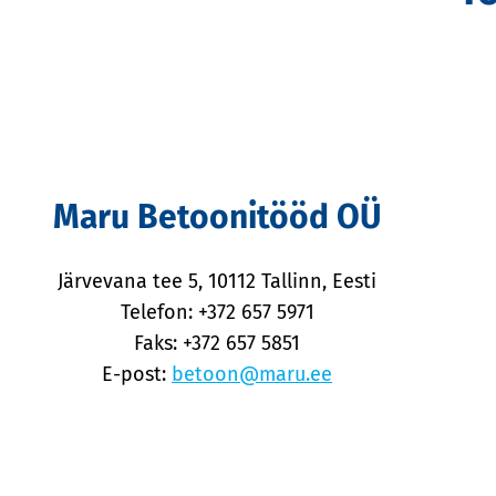
Maru Betoonitööd OÜ
Järvevana tee 5, 10112 Tallinn, Eesti
Telefon: +372 657 5971
Faks: +372 657 5851
E-post:
betoon@maru.ee