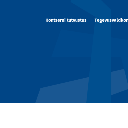
Kontserni tutvustus
Tegevusvaldko