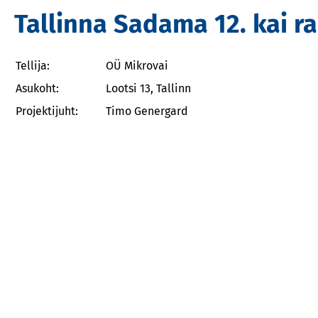
Tallinna Sadama 12. kai 
Tellija:
OÜ Mikrovai
Asukoht:
Lootsi 13, Tallinn
Projektijuht:
Timo Genergard