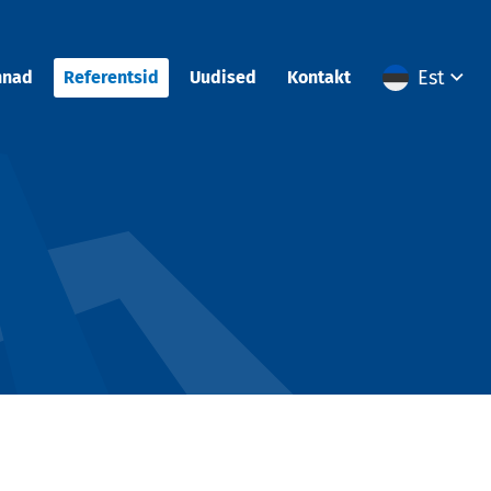
Est
nnad
Referentsid
Uudised
Kontakt