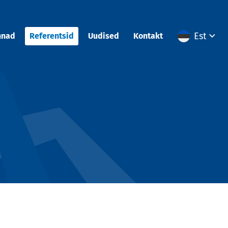
Est
nnad
Referentsid
Uudised
Kontakt