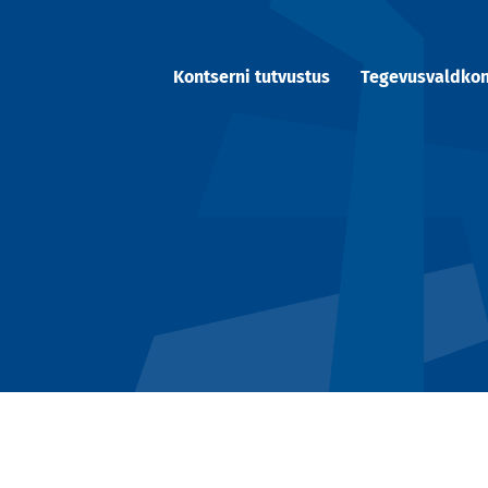
Kontserni tutvustus
Tegevusvaldko