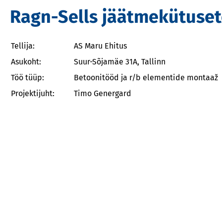
Ragn-Sells jäätmekütuset
Tellija:
AS Maru Ehitus
Asukoht:
Suur-Sõjamäe 31A, Tallinn
Töö tüüp:
Betoonitööd ja r/b elementide montaaž
Projektijuht:
Timo Genergard