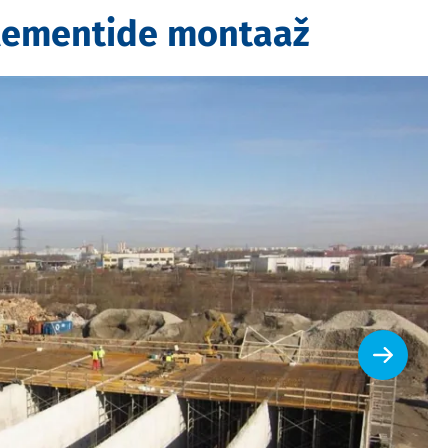
elementide montaaž