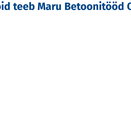
öid teeb Maru Betoonitööd 