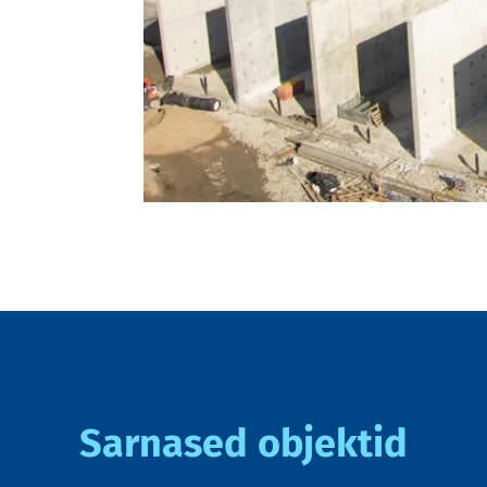
Sarnased objektid