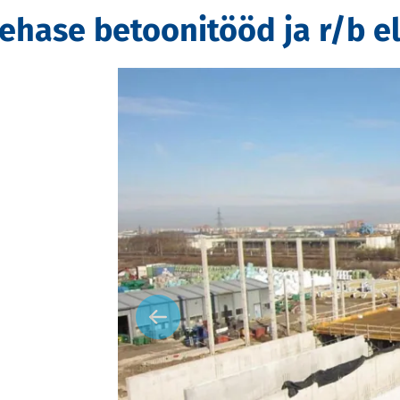
ehase betoonitööd ja r/b 