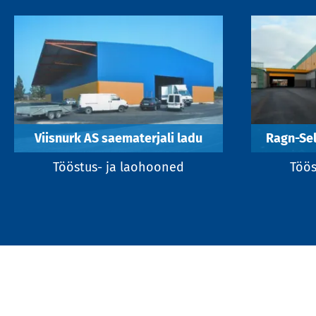
Viisnurk AS saematerjali ladu
Ragn-Sel
Tööstus- ja laohooned
Töös