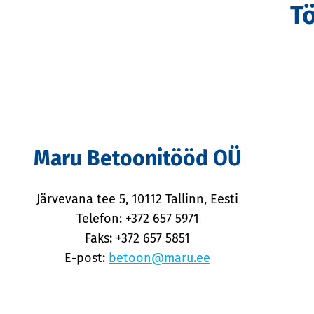
T
Maru Betoonitööd OÜ
Järvevana tee 5, 10112 Tallinn, Eesti
Telefon: +372 657 5971
Faks: +372 657 5851
E-post:
betoon@maru.ee