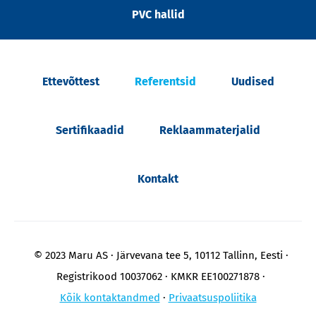
PVC hallid
Ettevõttest
Referentsid
Uudised
Sertifikaadid
Reklaammaterjalid
Kontakt
© 2023 Maru AS
Järvevana tee 5, 10112 Tallinn, Eesti
Registrikood 10037062
KMKR EE100271878
Kõik kontaktandmed
Privaatsuspoliitika