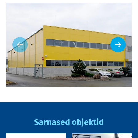
Sarnased objektid