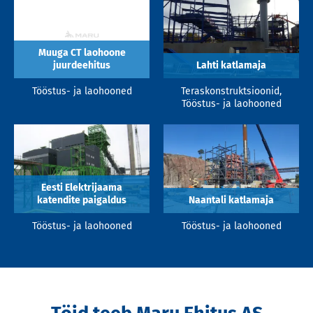
Muuga CT laohoone
juurdeehitus
Lahti katlamaja
Tööstus- ja laohooned
Teraskonstruktsioonid,
Tööstus- ja laohooned
Eesti Elektrijaama
katendite paigaldus
Naantali katlamaja
Tööstus- ja laohooned
Tööstus- ja laohooned