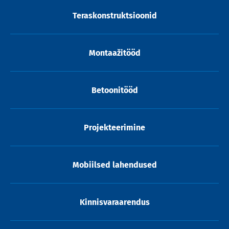
Teraskonstruktsioonid
Montaažitööd
Betoonitööd
Projekteerimine
Mobiilsed lahendused
Kinnisvaraarendus