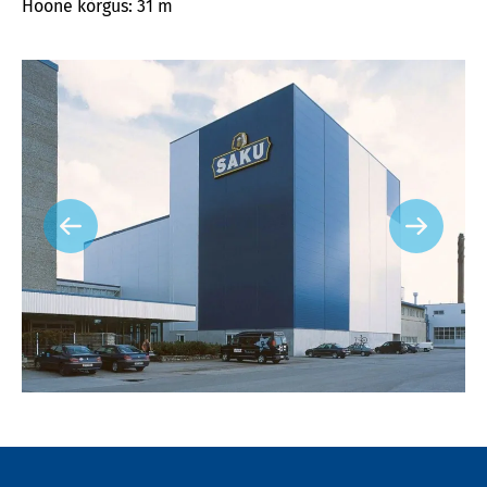
Hoone kõrgus: 31 m