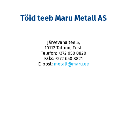
Töid teeb Maru Metall AS
Järvevana tee 5,
10112 Tallinn, Eesti
Telefon: +372 650 8820
Faks: +372 650 8821
E-post:
metall@maru.ee