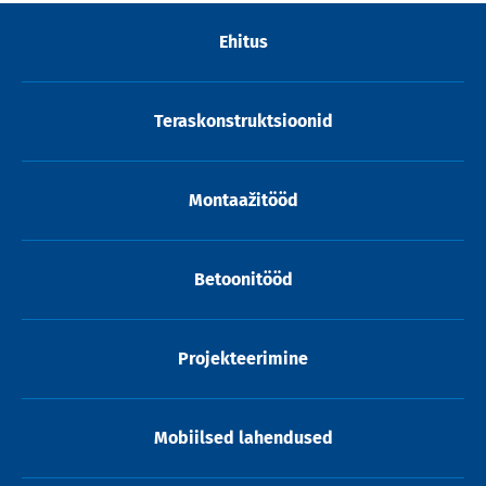
Ehitus
Teraskonstruktsioonid
Montaažitööd
Betoonitööd
Projekteerimine
Mobiilsed lahendused