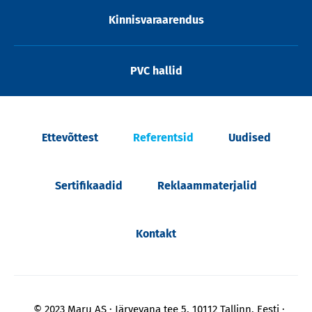
Kinnisvaraarendus
PVC hallid
Ettevõttest
Referentsid
Uudised
Sertifikaadid
Reklaammaterjalid
Kontakt
© 2023 Maru AS
Järvevana tee 5, 10112 Tallinn, Eesti