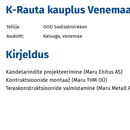
K-Rauta kauplus Venemaa
Tellija:
OOO Sodisstroirekon
Asukoht:
Kaluuga, Venemaa
Kirjeldus
Kandetarindite projekteerimine (Maru Ehitus AS)
Kontruktsioonide montaaž (Maru THM OÜ)
Teraskonstruktsioonide valmistamine (Maru Metall 