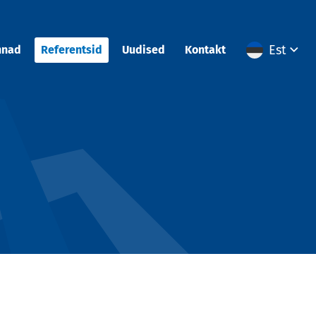
Est
nnad
Referentsid
Uudised
Kontakt