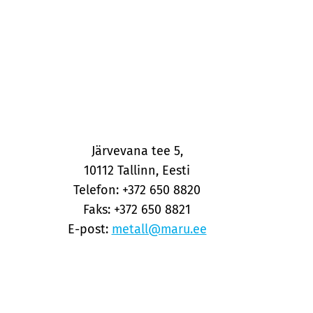
Järvevana tee 5,
10112 Tallinn, Eesti
Telefon: +372 650 8820
Faks: +372 650 8821
E-post:
metall@maru.ee