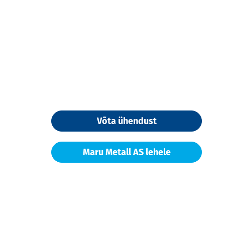
Võta ühendust
Maru Metall AS lehele