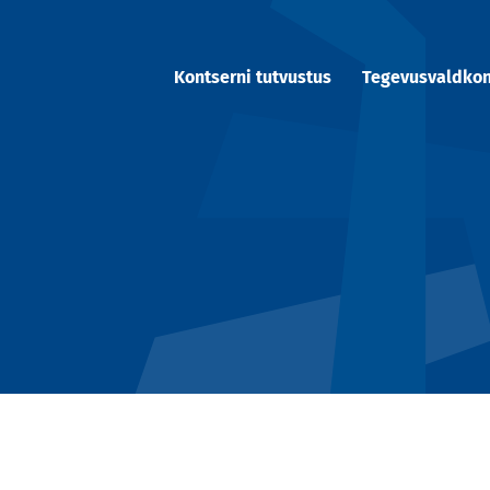
Kontserni tutvustus
Tegevusvaldko