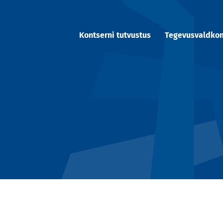
Kontserni tutvustus
Tegevusvaldko