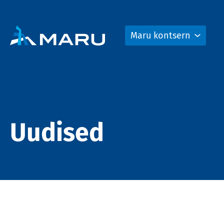
Maru kontsern
Uudised