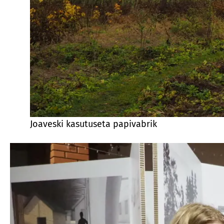
Joaveski kasutuseta papivabrik