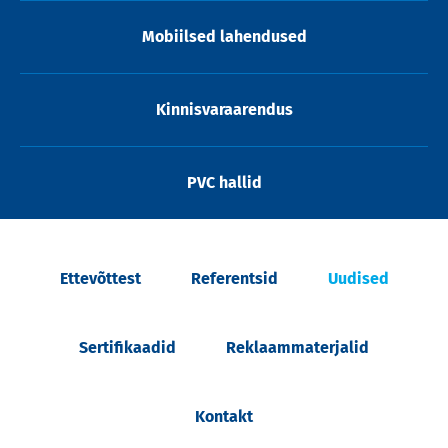
Mobiilsed lahendused
Kinnisvaraarendus
PVC hallid
Ettevõttest
Referentsid
Uudised
Sertifikaadid
Reklaammaterjalid
Kontakt