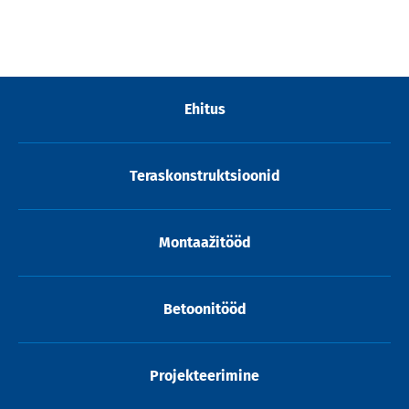
Ehitus
Teraskonstruktsioonid
Montaažitööd
Betoonitööd
Projekteerimine