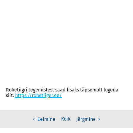
Rohetiigri tegemistest saad lisaks täpsemalt lugeda
siit:
https://rohetiiger.ee/
Kõik
Eelmine
Järgmine