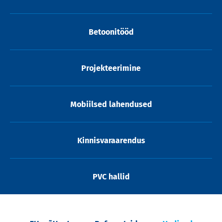
Betoonitööd
Projekteerimine
Mobiilsed lahendused
Kinnisvaraarendus
PVC hallid