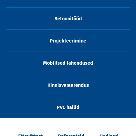
Betoonitööd
Projekteerimine
Mobiilsed lahendused
Kinnisvaraarendus
PVC hallid