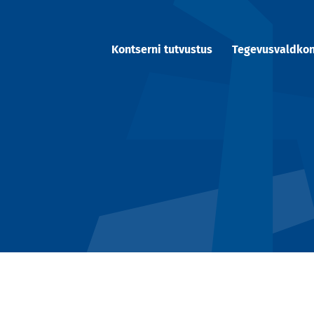
Kontserni tutvustus
Tegevusvaldko