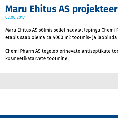
Maru Ehitus AS projektee
02.08.2017
Maru Ehitus AS sõlmis sellel nädalal lepingu Chemi
etapis saab olema ca 4000 m2 tootmis- ja laopinda
Chemi Pharm AS tegeleb erinevate antiseptikute too
kosmeetikatarvete tootmine.