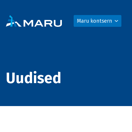
Maru kontsern
Uudised