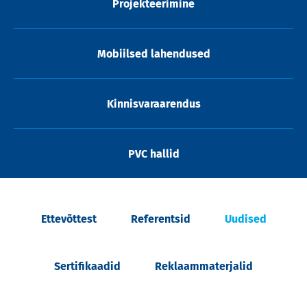
Projekteerimine
Mobiilsed lahendused
Kinnisvaraarendus
PVC hallid
Ettevõttest
Referentsid
Uudised
Sertifikaadid
Reklaammaterjalid