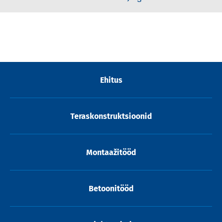
Ehitus
Teraskonstruktsioonid
Montaažitööd
Betoonitööd