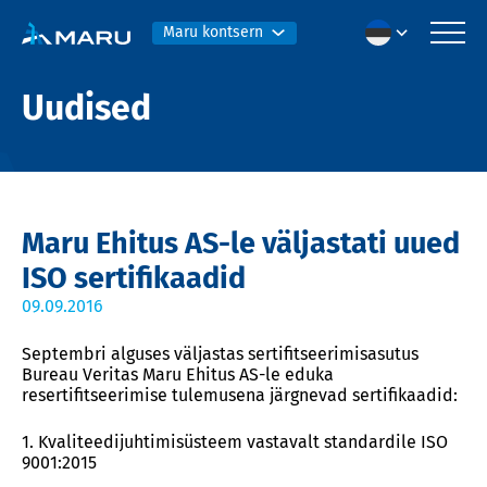
Maru kontsern
Uudised
Maru Ehitus AS-le väljastati uued
ISO sertifikaadid
09.09.2016
Septembri alguses väljastas sertifitseerimisasutus
Bureau Veritas Maru Ehitus AS-le eduka
resertifitseerimise tulemusena järgnevad sertifikaadid:
1. Kvaliteedijuhtimisüsteem vastavalt standardile ISO
9001:2015