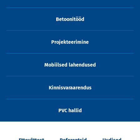
Betoonitööd
Projekteerimine
Mobiilsed lahendused
Kinnisvaraarendus
PVC hallid