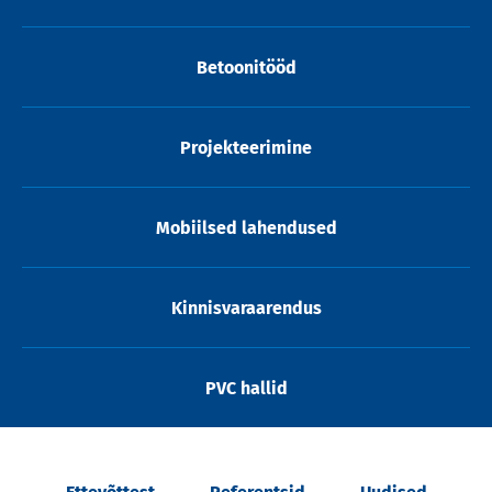
Betoonitööd
Projekteerimine
Mobiilsed lahendused
Kinnisvaraarendus
PVC hallid