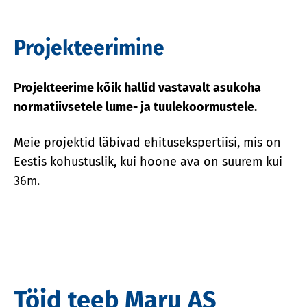
Projekteerimine
Projekteerime kõik hallid vastavalt asukoha
normatiivsetele lume- ja tuulekoormustele.
Meie projektid läbivad ehitusekspertiisi, mis on
Eestis kohustuslik, kui hoone ava on suurem kui
36m.
Töid teeb Maru AS