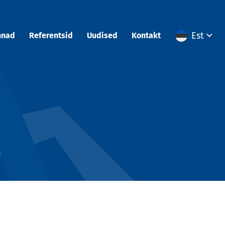
Est
nnad
Referentsid
Uudised
Kontakt