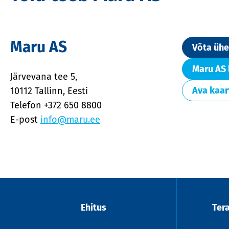
Maru AS
Võta üh
Maru AS 
Järvevana tee 5,
Ava kaar
10112 Tallinn, Eesti
Telefon +372 650 8800
E-post
info@maru.ee
Ehitus
Ter