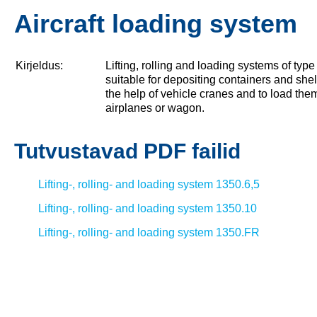
Aircraft loading system
Kirjeldus:
Lifting, rolling and loading systems of typ
suitable for depositing containers and shel
the help of vehicle cranes and to load them
airplanes or wagon.
Tutvustavad PDF failid
Lifting-, rolling- and loading system 1350.6,5
Lifting-, rolling- and loading system 1350.10
Lifting-, rolling- and loading system 1350.FR