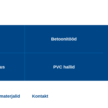
Betoonitööd
dus
PVC hallid
aterjalid
Kontakt