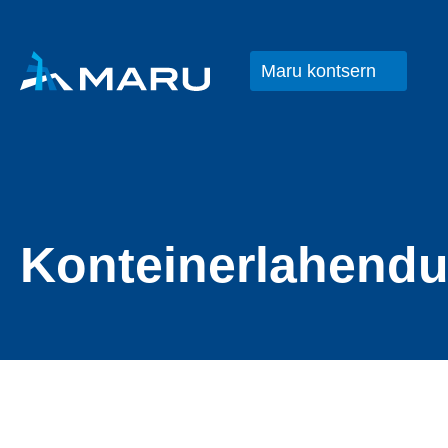
Maru kontsern
Konteinerlahend