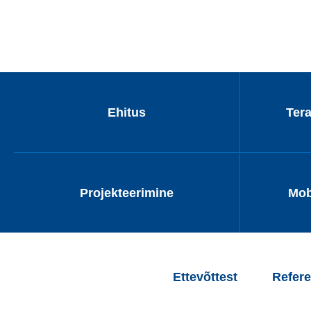
Ehitus
Ter
Projekteerimine
Mob
Ettevõttest
Refere