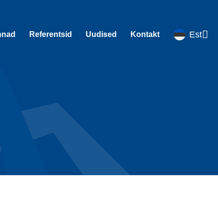
Est
nnad
Referentsid
Uudised
Kontakt