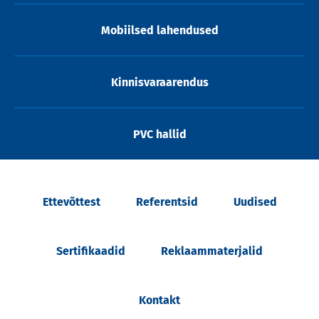
Mobiilsed lahendused
Kinnisvaraarendus
PVC hallid
Ettevõttest
Referentsid
Uudised
Sertifikaadid
Reklaammaterjalid
Kontakt