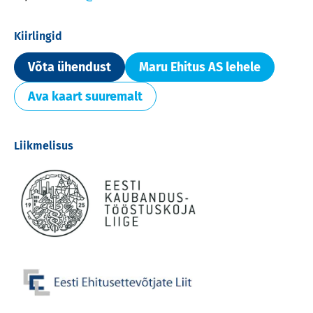
Kiirlingid
Võta ühendust
Maru Ehitus AS lehele
Ava kaart suuremalt
Liikmelisus