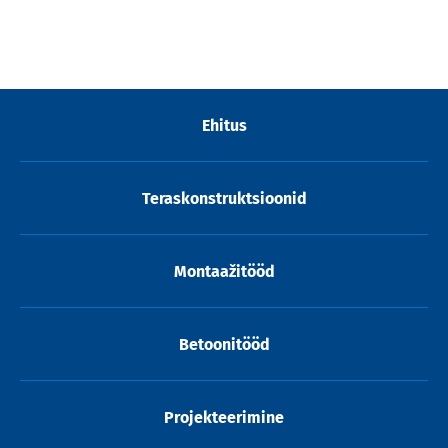
Ehitus
Teraskonstruktsioonid
Montaažitööd
Betoonitööd
Projekteerimine