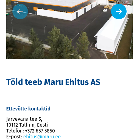
Töid teeb Maru Ehitus AS
Ettevõtte kontaktid
Järvevana tee 5,
10112 Tallinn, Eesti
Telefon: +372 657 5850
E-post:
ehitus@maru.ee