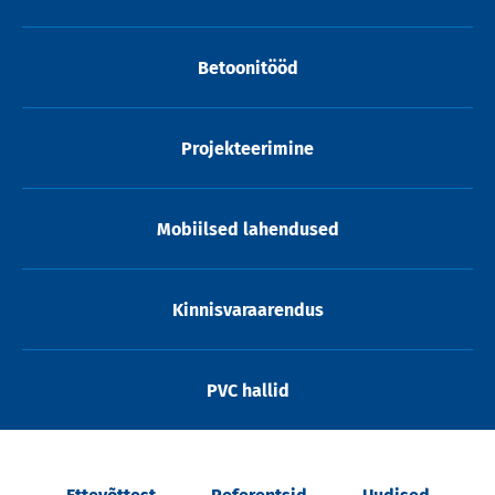
Betoonitööd
Projekteerimine
Mobiilsed lahendused
Kinnisvaraarendus
PVC hallid