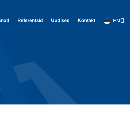
Est
nnad
Referentsid
Uudised
Kontakt