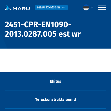
Maru kontsern
2451-CPR-EN1090-
2013.0287.005 est wr
Ehitus
Teraskonstruktsioonid