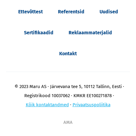
Ettevõttest
Referentsid
Uudised
Sertifikaadid
Reklaammaterjalid
Kontakt
© 2023 Maru AS
Järvevana tee 5, 10112 Tallinn, Eesti
Registrikood 10037062
KMKR EE100271878
Kõik kontaktandmed
Privaatsuspoliitika
AMA