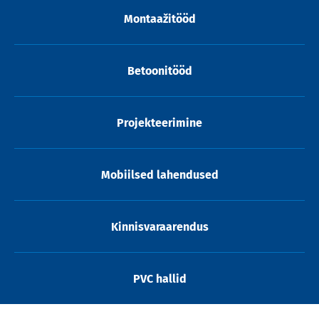
Montaažitööd
Betoonitööd
Projekteerimine
Mobiilsed lahendused
Kinnisvaraarendus
PVC hallid