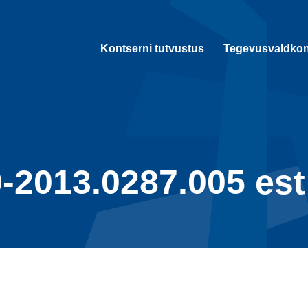
Kontserni tutvustus
Tegevusvaldko
2013.0287.005 est