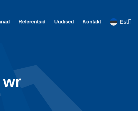
Est
nnad
Referentsid
Uudised
Kontakt
 wr