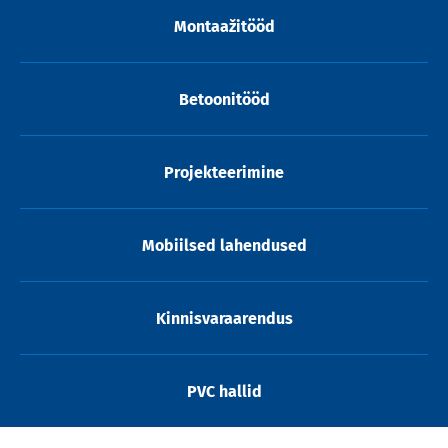
Montaažitööd
Betoonitööd
Projekteerimine
Mobiilsed lahendused
Kinnisvaraarendus
PVC hallid