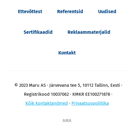
Ettevõttest
Referentsid
Uudised
Sertifikaadid
Reklaammaterjalid
Kontakt
© 2023 Maru AS
Järvevana tee 5, 10112 Tallinn, Eesti
Registrikood 10037062
KMKR EE100271878
Kõik kontaktandmed
Privaatsuspoliitika
AMA