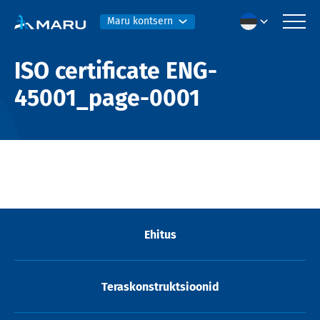
Maru kontsern
ISO certificate ENG-
45001_page-0001
Ehitus
Teraskonstruktsioonid