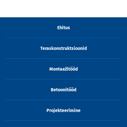
Ehitus
Teraskonstruktsioonid
Montaažitööd
Betoonitööd
Projekteerimine