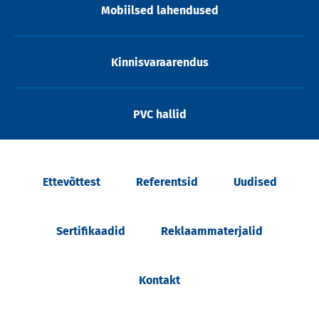
Mobiilsed lahendused
Kinnisvaraarendus
PVC hallid
Ettevõttest
Referentsid
Uudised
Sertifikaadid
Reklaammaterjalid
Kontakt