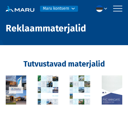
Maru kontsern
Reklaammaterjalid
Tutvustavad materjalid