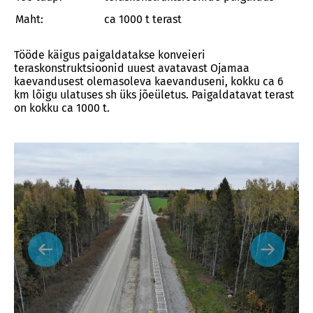
Maht:
ca 1000 t terast
Tööde käigus paigaldatakse konveieri
teraskonstruktsioonid uuest avatavast Ojamaa
kaevandusest olemasoleva kaevanduseni, kokku ca 6
km lõigu ulatuses sh üks jõeületus. Paigaldatavat terast
on kokku ca 1000 t.