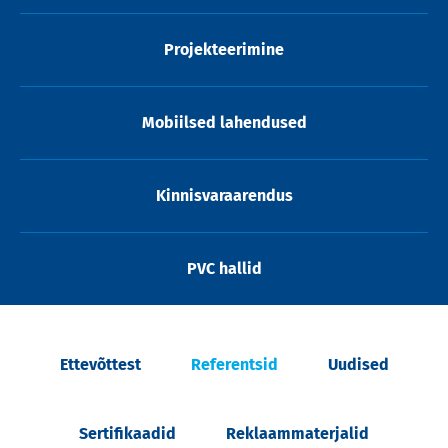
Projekteerimine
Mobiilsed lahendused
Kinnisvaraarendus
PVC hallid
Ettevõttest
Referentsid
Uudised
Sertifikaadid
Reklaammaterjalid