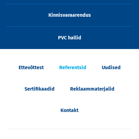
Kinnisvaraarendus
PVC hallid
Ettevõttest
Referentsid
Uudised
Sertifikaadid
Reklaammaterjalid
Kontakt