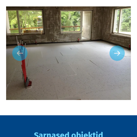
Sarnased objektid