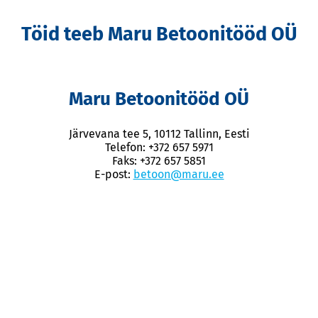
Töid teeb Maru Betoonitööd OÜ
Maru Betoonitööd OÜ
Järvevana tee 5, 10112 Tallinn, Eesti
Telefon: +372 657 5971
Faks: +372 657 5851
E-post:
betoon@maru.ee