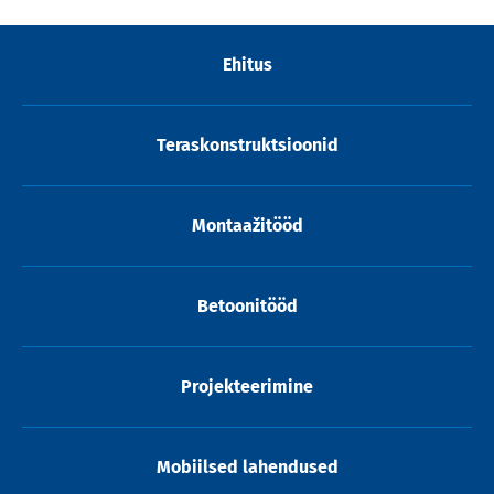
Ehitus
Teraskonstruktsioonid
Montaažitööd
Betoonitööd
Projekteerimine
Mobiilsed lahendused