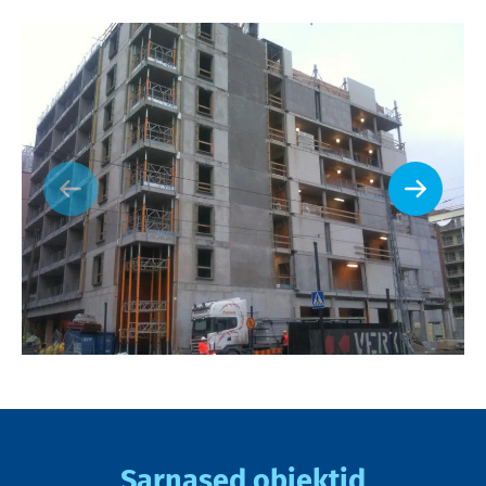
Sarnased objektid