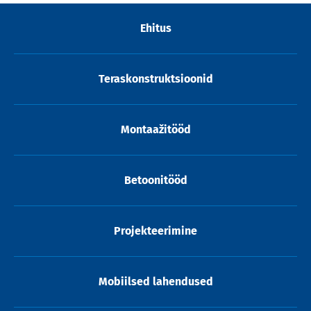
Ehitus
Teraskonstruktsioonid
Montaažitööd
Betoonitööd
Projekteerimine
Mobiilsed lahendused