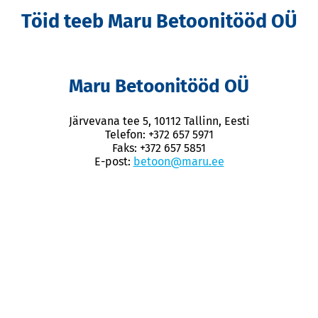
Töid teeb Maru Betoonitööd OÜ
Maru Betoonitööd OÜ
Järvevana tee 5, 10112 Tallinn, Eesti
Telefon: +372 657 5971
Faks: +372 657 5851
E-post:
betoon@maru.ee