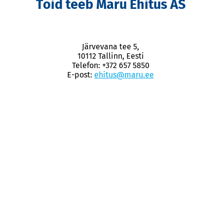
Töid teeb Maru Ehitus AS
Järvevana tee 5,
10112 Tallinn, Eesti
Telefon: +372 657 5850
E-post:
ehitus@maru.ee