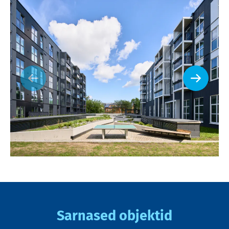
Sarnased objektid