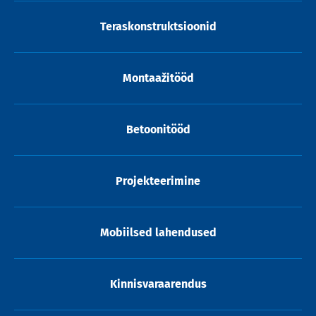
Teraskonstruktsioonid
Montaažitööd
Betoonitööd
Projekteerimine
Mobiilsed lahendused
Kinnisvaraarendus