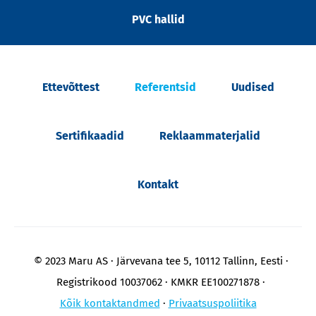
PVC hallid
Ettevõttest
Referentsid
Uudised
Sertifikaadid
Reklaammaterjalid
Kontakt
© 2023 Maru AS
Järvevana tee 5, 10112 Tallinn, Eesti
Registrikood 10037062
KMKR EE100271878
Kõik kontaktandmed
Privaatsuspoliitika