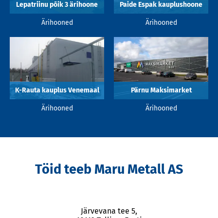
Lepatriinu põik 3 ärihoone
Paide Espak kauplushoone
Ärihooned
Ärihooned
K-Rauta kauplus Venemaal
Pärnu Maksimarket
Ärihooned
Ärihooned
Töid teeb Maru Metall AS
Järvevana tee 5,