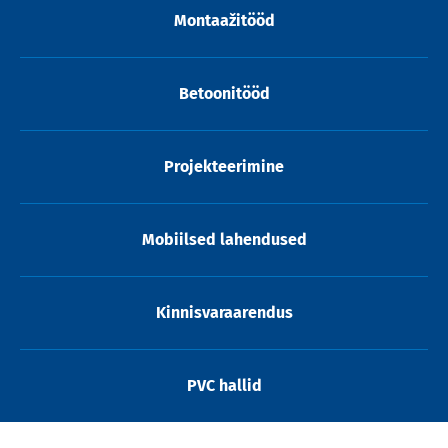
Montaažitööd
Betoonitööd
Projekteerimine
Mobiilsed lahendused
Kinnisvaraarendus
PVC hallid