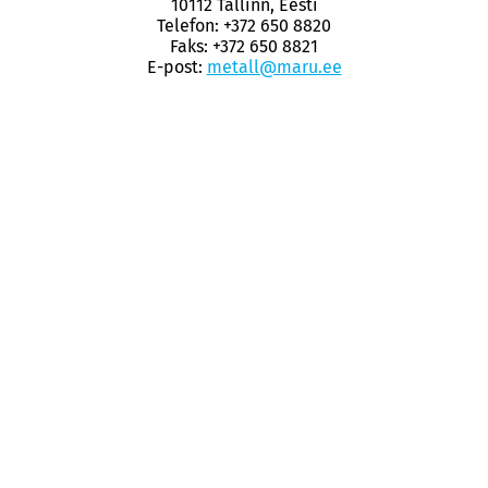
10112 Tallinn, Eesti
Telefon: +372 650 8820
Faks: +372 650 8821
E-post:
metall@maru.ee