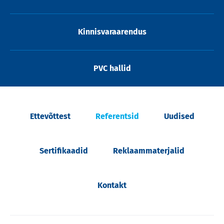
Kinnisvaraarendus
PVC hallid
Ettevõttest
Referentsid
Uudised
Sertifikaadid
Reklaammaterjalid
Kontakt