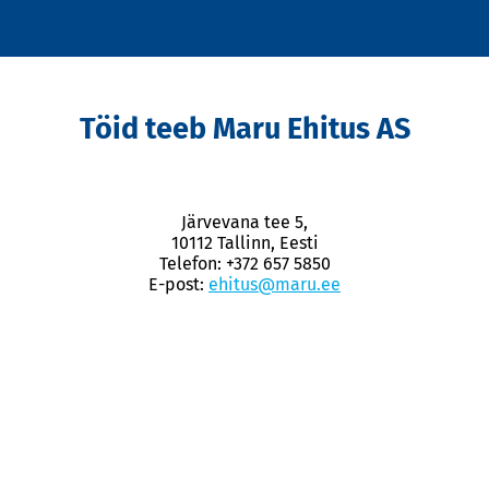
Töid teeb Maru Ehitus AS
Järvevana tee 5,
10112 Tallinn, Eesti
Telefon: +372 657 5850
E-post:
ehitus@maru.ee