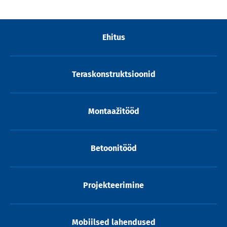
Ehitus
Teraskonstruktsioonid
Montaažitööd
Betoonitööd
Projekteerimine
Mobiilsed lahendused