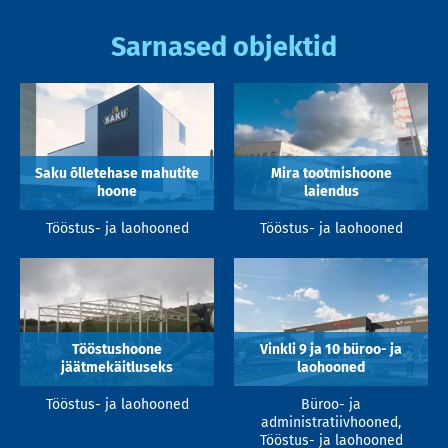
Sarnased objektid
Saku õlletehase mahutite
Mira tootmishoone
hoone
laiendus
Tööstus- ja laohooned
Tööstus- ja laohooned
Tööstushoone
Vinkli 9 ja 10 büroo- ja
jäätmekäitluseks
laohooned
Tööstus- ja laohooned
Büroo- ja
administratiivhooned,
Tööstus- ja laohooned