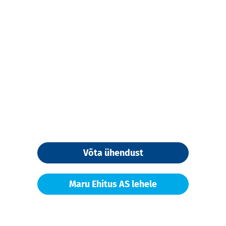
Võta ühendust
Maru Ehitus AS lehele