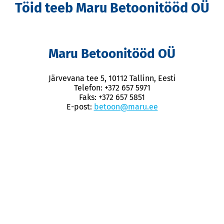
Töid teeb Maru Betoonitööd OÜ
Maru Betoonitööd OÜ
Järvevana tee 5, 10112 Tallinn, Eesti
Telefon: +372 657 5971
Faks: +372 657 5851
E-post:
betoon@maru.ee