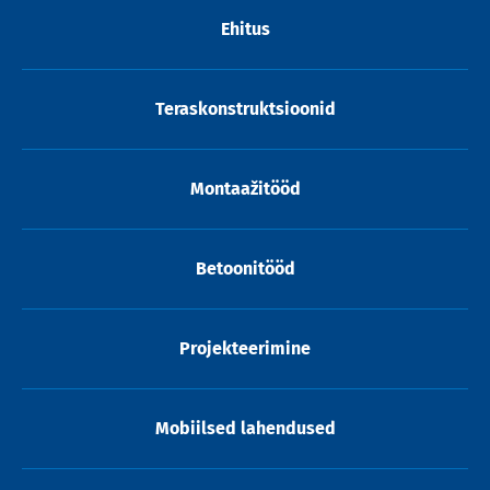
Ehitus
Teraskonstruktsioonid
Montaažitööd
Betoonitööd
Projekteerimine
Mobiilsed lahendused