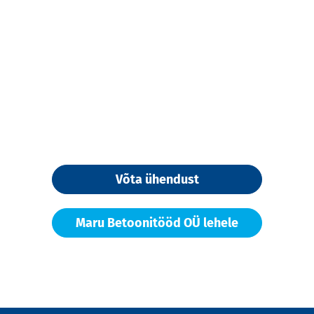
Võta ühendust
Maru Betoonitööd OÜ lehele