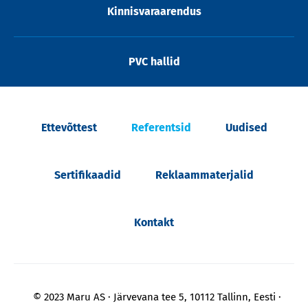
Kinnisvaraarendus
PVC hallid
Ettevõttest
Referentsid
Uudised
Sertifikaadid
Reklaammaterjalid
Kontakt
© 2023 Maru AS
Järvevana tee 5, 10112 Tallinn, Eesti