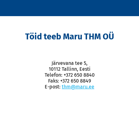
Töid teeb Maru THM OÜ
Järvevana tee 5,
10112 Tallinn, Eesti
Telefon: +372 650 8840
Faks: +372 650 8849
E-post:
thm@maru.ee