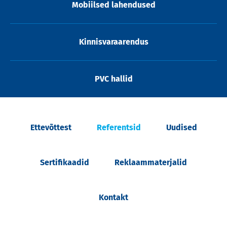
Mobiilsed lahendused
Kinnisvaraarendus
PVC hallid
Ettevõttest
Referentsid
Uudised
Sertifikaadid
Reklaammaterjalid
Kontakt