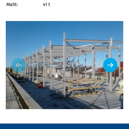
Maht:
41 t