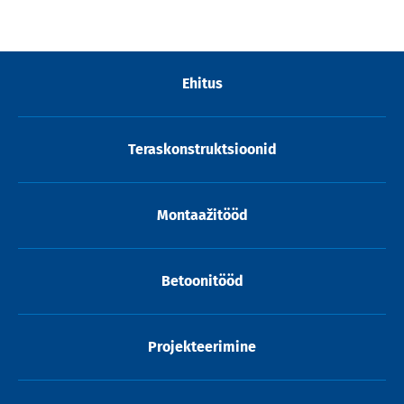
Ehitus
Teraskonstruktsioonid
Montaažitööd
Betoonitööd
Projekteerimine