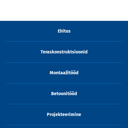
Ehitus
Teraskonstruktsioonid
Montaažitööd
Betoonitööd
Projekteerimine