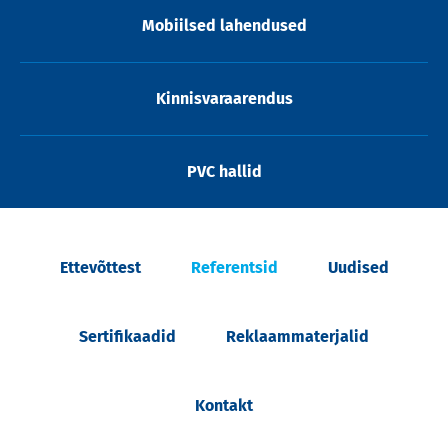
Mobiilsed lahendused
Kinnisvaraarendus
PVC hallid
Ettevõttest
Referentsid
Uudised
Sertifikaadid
Reklaammaterjalid
Kontakt