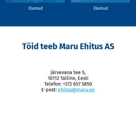
Elamud
Elamud
Töid teeb Maru Ehitus AS
Järvevana tee 5,
10112 Tallinn, Eesti
Telefon: +372 657 5850
E-post:
ehitus@maru.ee