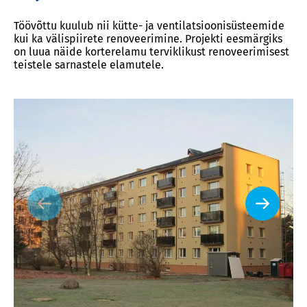
Töövõttu kuulub nii kütte- ja ventilatsioonisüsteemide
kui ka välispiirete renoveerimine. Projekti eesmärgiks
on luua näide korterelamu terviklikust renoveerimisest
teistele sarnastele elamutele.