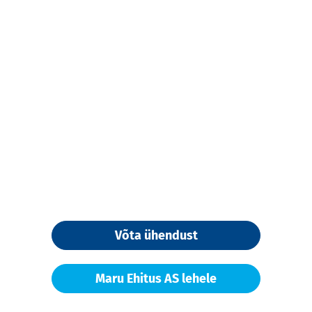
Võta ühendust
Maru Ehitus AS lehele