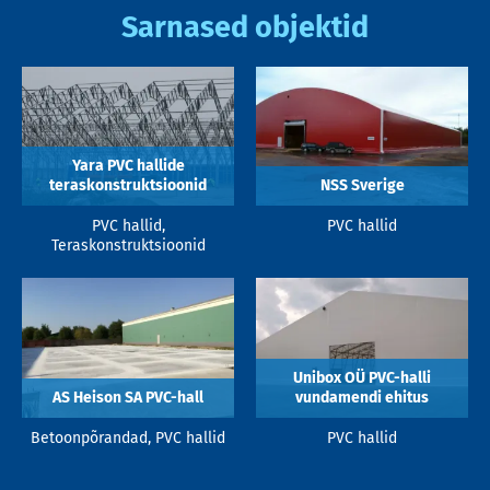
Sarnased objektid
Yara PVC hallide
teraskonstruktsioonid
NSS Sverige
PVC hallid,
PVC hallid
Teraskonstruktsioonid
Unibox OÜ PVC-halli
AS Heison SA PVC-hall
vundamendi ehitus
Betoonpõrandad, PVC hallid
PVC hallid