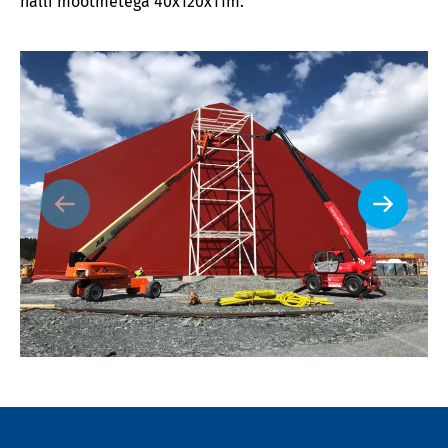
halli mõõtmetega 40x120x11m.