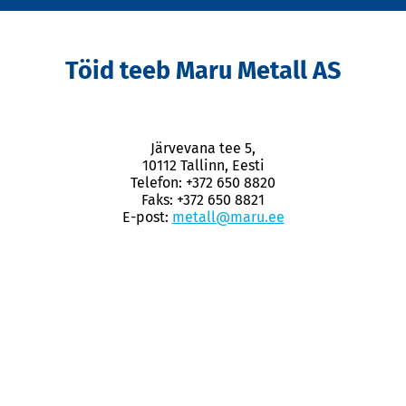
Töid teeb Maru Metall AS
Järvevana tee 5,
10112 Tallinn, Eesti
Telefon: +372 650 8820
Faks: +372 650 8821
E-post:
metall@maru.ee