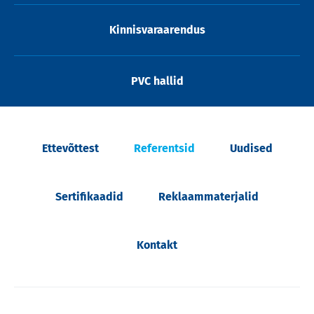
Kinnisvaraarendus
PVC hallid
Ettevõttest
Referentsid
Uudised
Sertifikaadid
Reklaammaterjalid
Kontakt