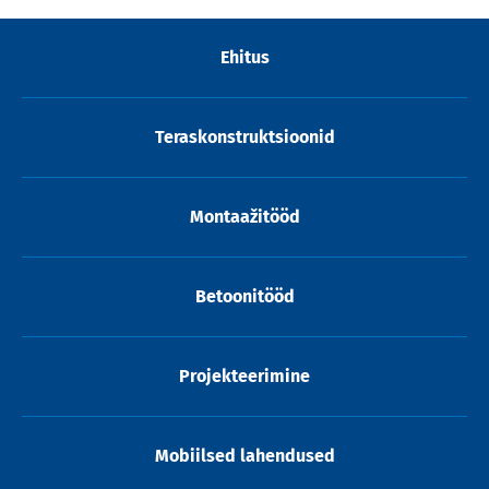
Ehitus
Teraskonstruktsioonid
Montaažitööd
Betoonitööd
Projekteerimine
Mobiilsed lahendused