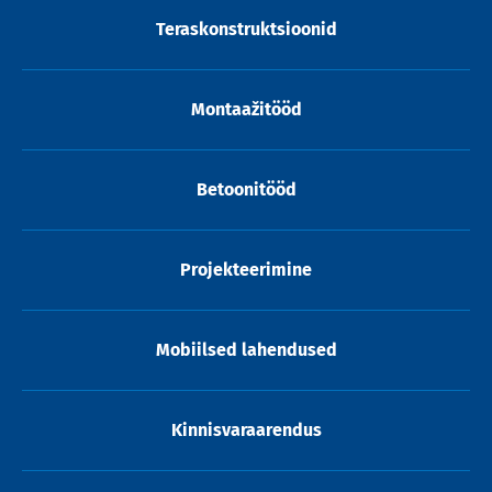
Teraskonstruktsioonid
Montaažitööd
Betoonitööd
Projekteerimine
Mobiilsed lahendused
Kinnisvaraarendus