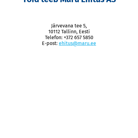
Järvevana tee 5,
10112 Tallinn, Eesti
Telefon: +372 657 5850
E-post:
ehitus@maru.ee