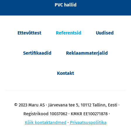
PVC hallid
Ettevõttest
Referentsid
Uudised
Sertifikaadid
Reklaammaterjalid
Kontakt
© 2023 Maru AS
Järvevana tee 5, 10112 Tallinn, Eesti
Registrikood 10037062
KMKR EE100271878
Kõik kontaktandmed
Privaatsuspoliitika