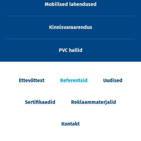
Mobiilsed lahendused
Kinnisvaraarendus
PVC hallid
Ettevõttest
Referentsid
Uudised
Sertifikaadid
Reklaammaterjalid
Kontakt