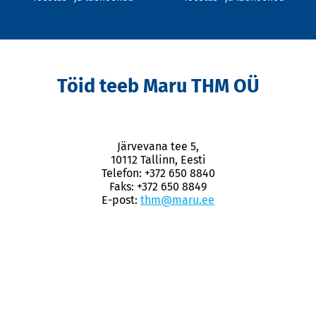
Töid teeb Maru THM OÜ
Järvevana tee 5,
10112 Tallinn, Eesti
Telefon: +372 650 8840
Faks: +372 650 8849
E-post:
thm@maru.ee