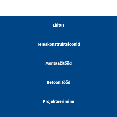
Ehitus
Teraskonstruktsioonid
Montaažitööd
Betoonitööd
Projekteerimine