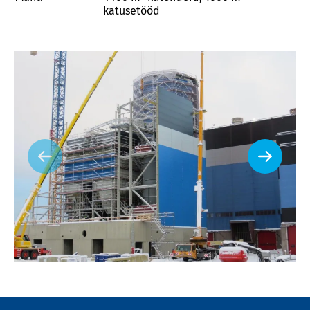
katusetööd