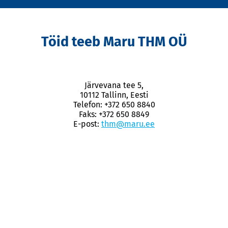
Töid teeb Maru THM OÜ
Järvevana tee 5,
10112 Tallinn, Eesti
Telefon: +372 650 8840
Faks: +372 650 8849
E-post:
thm@maru.ee