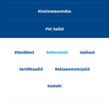
Kinnisvaraarendus
PVC hallid
Ettevõttest
Referentsid
Uudised
Sertifikaadid
Reklaammaterjalid
Kontakt