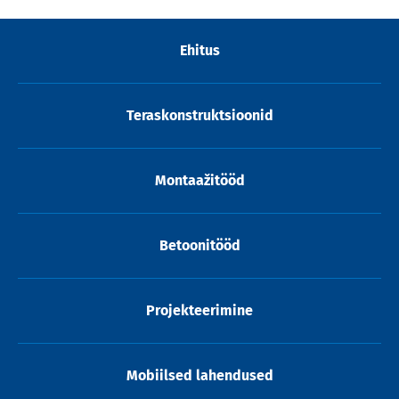
Ehitus
Teraskonstruktsioonid
Montaažitööd
Betoonitööd
Projekteerimine
Mobiilsed lahendused