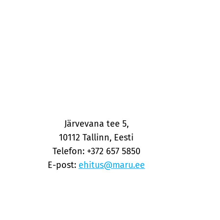
Järvevana tee 5,
10112 Tallinn, Eesti
Telefon: +372 657 5850
E-post:
ehitus@maru.ee