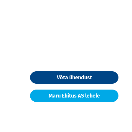
Võta ühendust
Maru Ehitus AS lehele