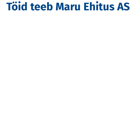
Töid teeb Maru Ehitus AS