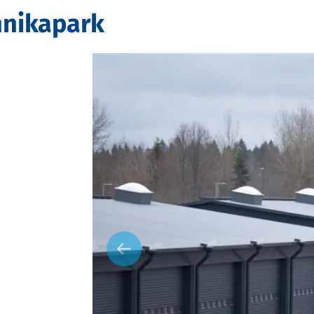
hnikapark