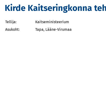
Kirde Kaitseringkonna te
Tellija:
Kaitseministeerium
Asukoht:
Tapa, Lääne-Virumaa