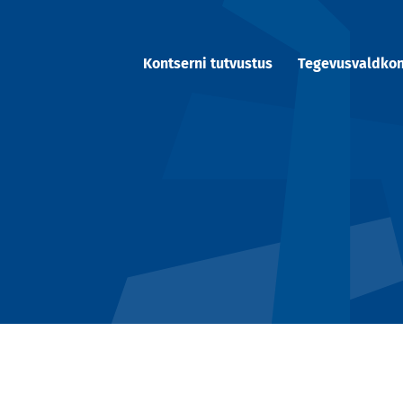
Kontserni tutvustus
Tegevusvaldko