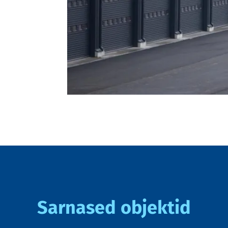
Sarnased objektid