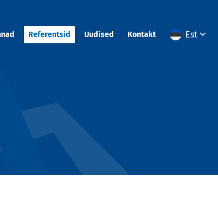
Est
nnad
Referentsid
Uudised
Kontakt