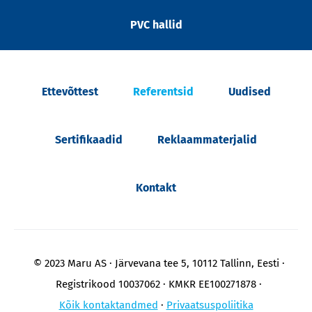
PVC hallid
Ettevõttest
Referentsid
Uudised
Sertifikaadid
Reklaammaterjalid
Kontakt
© 2023 Maru AS
Järvevana tee 5, 10112 Tallinn, Eesti
Registrikood 10037062
KMKR EE100271878
Kõik kontaktandmed
Privaatsuspoliitika