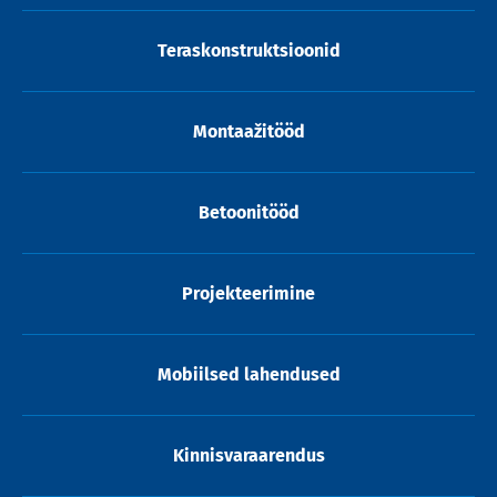
Teraskonstruktsioonid
Montaažitööd
Betoonitööd
Projekteerimine
Mobiilsed lahendused
Kinnisvaraarendus