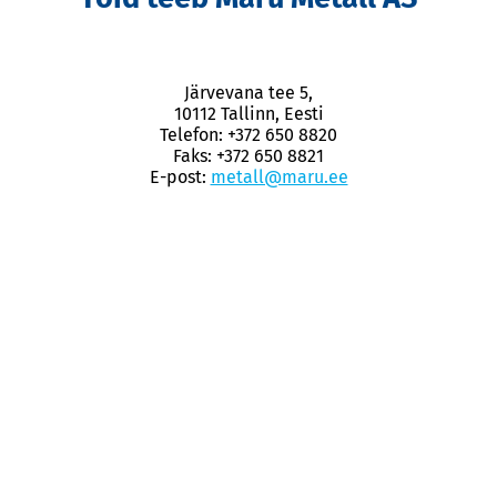
Järvevana tee 5,
10112 Tallinn, Eesti
Telefon: +372 650 8820
Faks: +372 650 8821
E-post:
metall@maru.ee