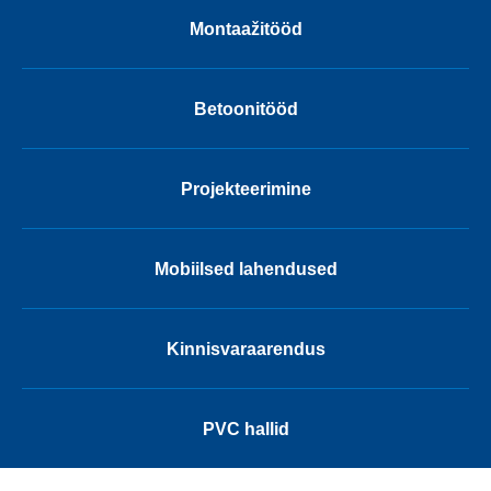
Montaažitööd
Betoonitööd
Projekteerimine
Mobiilsed lahendused
Kinnisvaraarendus
PVC hallid