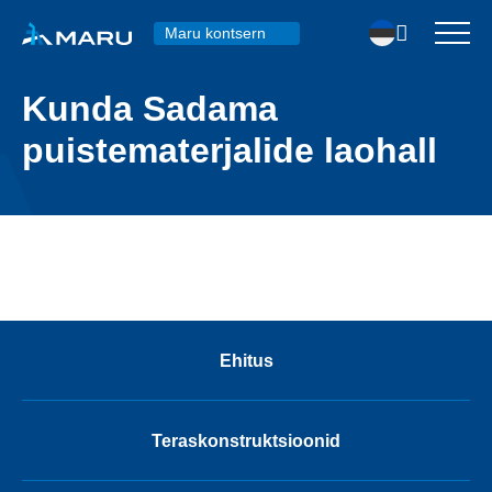
Maru kontsern
Kunda Sadama
puistematerjalide laohall
Ehitus
Teraskonstruktsioonid