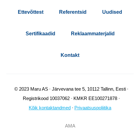
Ettevõttest
Referentsid
Uudised
Sertifikaadid
Reklaammaterjalid
Kontakt
© 2023 Maru AS
Järvevana tee 5, 10112 Tallinn, Eesti
Registrikood 10037062
KMKR EE100271878
Kõik kontaktandmed
Privaatsuspoliitika
AMA