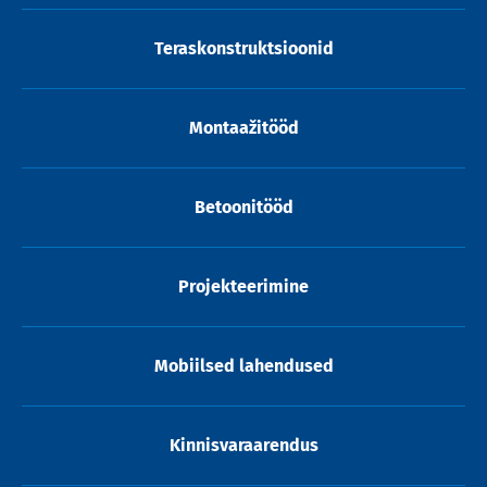
Teraskonstruktsioonid
Montaažitööd
Betoonitööd
Projekteerimine
Mobiilsed lahendused
Kinnisvaraarendus