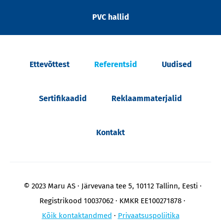
PVC hallid
Ettevõttest
Referentsid
Uudised
Sertifikaadid
Reklaammaterjalid
Kontakt
© 2023 Maru AS
Järvevana tee 5, 10112 Tallinn, Eesti
Registrikood 10037062
KMKR EE100271878
Kõik kontaktandmed
Privaatsuspoliitika