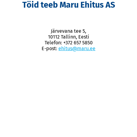
Töid teeb Maru Ehitus AS
Järvevana tee 5,
10112 Tallinn, Eesti
Telefon: +372 657 5850
E-post:
ehitus@maru.ee