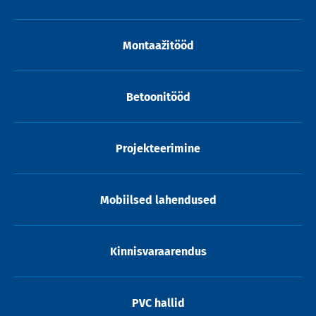
Montaažitööd
Betoonitööd
Projekteerimine
Mobiilsed lahendused
Kinnisvaraarendus
PVC hallid