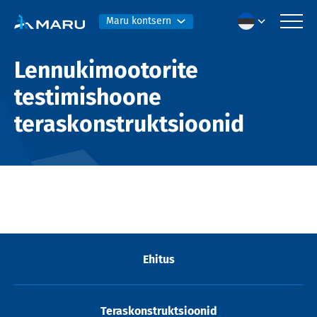
Maru kontsern
Lennukimootorite
testimishoone
teraskonstruktsioonid
Ehitus
Teraskonstruktsioonid