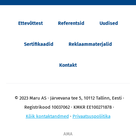
Ettevõttest
Referentsid
Uudised
Sertifikaadid
Reklaammaterjalid
Kontakt
© 2023 Maru AS
Järvevana tee 5, 10112 Tallinn, Eesti
Registrikood 10037062
KMKR EE100271878
Kõik kontaktandmed
Privaatsuspoliitika
AMA