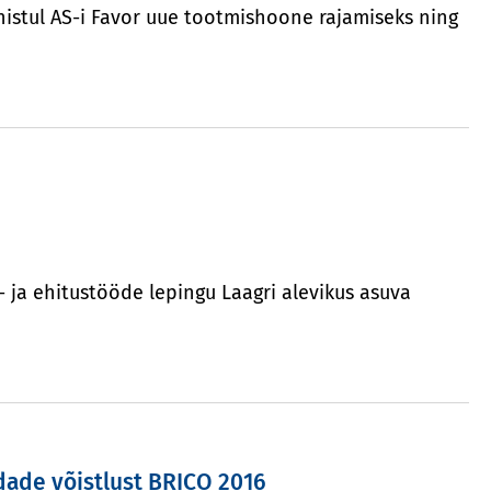
nistul AS-i Favor uue tootmishoone rajamiseks ning
s- ja ehitustööde lepingu Laagri alevikus asuva
dade võistlust BRICO 2016