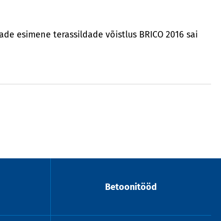
ade esimene terassildade võistlus BRICO 2016 sai
Betoonitööd