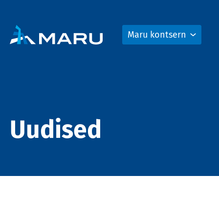
Maru kontsern
Uudised