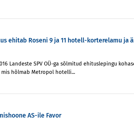
us ehitab Roseni 9 ja 11 hotell-korterelamu ja 
 2016 Landeste SPV OÜ-ga sõlmitud ehituslepingu kohas
 mis hõlmab Metropol hotelli...
mishoone AS-ile Favor