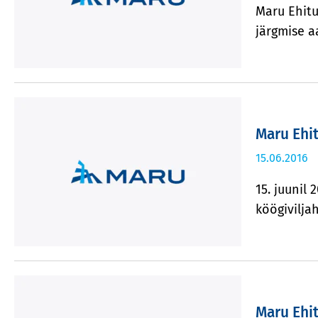
Maru Ehitu
järgmise a
Maru Ehit
15.06.2016
15. juunil
köögiviljah
Maru Ehit