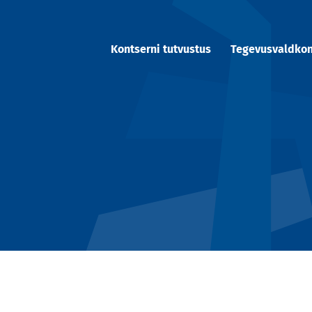
Kontserni tutvustus
Tegevusvaldko